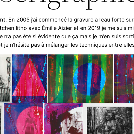
nt. En 2005 j’ai commencé la gravure à l’eau forte su
chen litho avec Émilie Aizier et en 2019 je me suis mise 
n’a pas été si évidente que ça mais je m’en suis sorti
 je n’hésite pas à mélanger les techniques entre elles