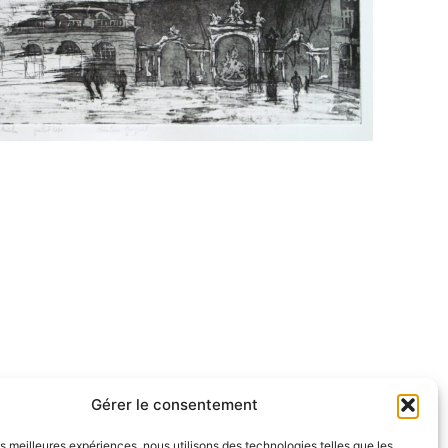
Gérer le consentement
les meilleures expériences, nous utilisons des technologies telles que les